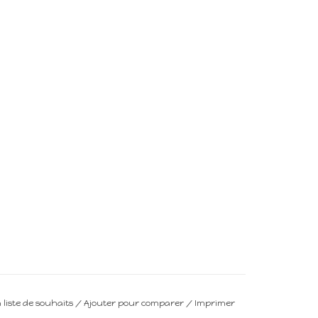
a liste de souhaits
/
Ajouter pour comparer
/
Imprimer