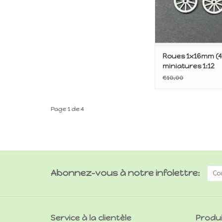
Roues 1x16mm (4
miniatures 1:12
€10,00
Page 1 de 4
Abonnez-vous à notre infolettre:
Service à la clientèle
Produ