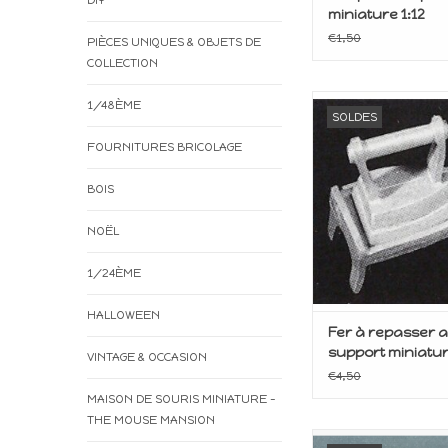
DIY
miniature 1:12
€1,50
PIÈCES UNIQUES & OBJETS DE
COLLECTION
Miniature pour m
1/48ÈME
SOLDES
poupée
FOURNITURES BRICOLAGE
AJOUTER AU P
BOIS
NOËL
1/24ÈME
HALLOWEEN
Fer à repasser a
support miniatur
VINTAGE & OCCASION
€4,50
MAISON DE SOURIS MINIATURE -
THE MOUSE MANSION
Meuble miniature p