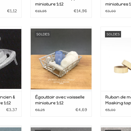
miniature 1:12
miniatures 1
€1,12
€14,96
€19,95
€3,00
aison de
Miniature pour maison de
Miniature p
SOLDES
SOLDES
poupée
po
Echelle 1:12
Echel
ANIER
AJOUTER AU PANIER
AJOUTER 
ncien &
Égouttoir avec vaisselle
Ruban de m
e 1:12
miniature 1:12
Masking tap
€3,37
€4,69
€6,25
€5,00
our maison
Miniature pour maison de
Miniature p