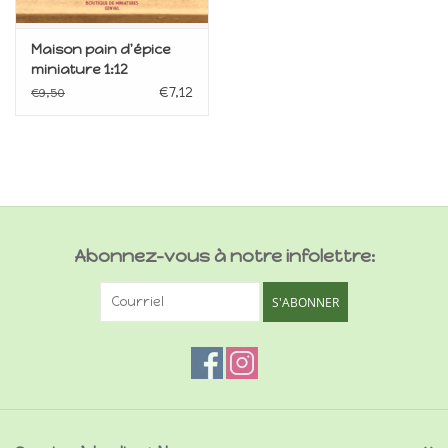
Maison pain d'épice
miniature 1:12
€7,12
€9,50
Abonnez-vous à notre infolettre:
S'ABONNER