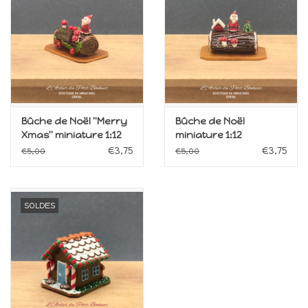
Bûche de Noël ''Merry
Bûche de Noël
Xmas'' miniature 1:12
miniature 1:12
€3,75
€3,75
€5,00
€5,00
SOLDES