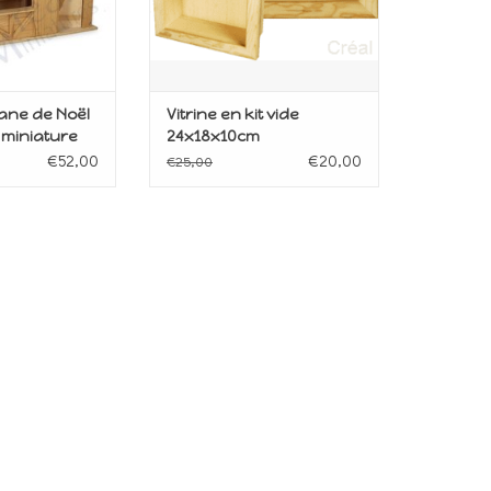
ane de Noël
Vitrine en kit vide
, miniature
24x18x10cm
€52,00
€20,00
€25,00