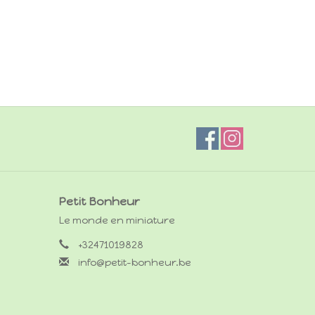
Petit Bonheur
Le monde en miniature
+32471019828
info@petit-bonheur.be