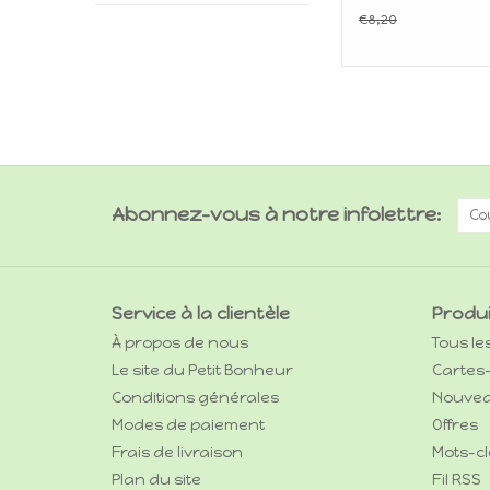
€8,20
Abonnez-vous à notre infolettre:
Service à la clientèle
Produ
À propos de nous
Tous le
Le site du Petit Bonheur
Cartes
Conditions générales
Nouvea
Modes de paiement
Offres
Frais de livraison
Mots-cl
Plan du site
Fil RSS