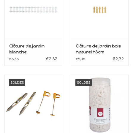
Clôture de jardin
Clôture de jardin bois
blanche
naturel h3cm
€2,32
€2,32
€5,15
€5,15
SOLDES
SOLDES