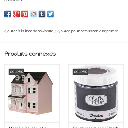
L : 57 cm
P : 41 cm
Ajouter à la liste de souhaits
/
Ajouter pour comparer
/
Imprimer
Minimum 14 ans
Frais de livraison : voir panier
Produits connexes
SOLDES
SOLDES