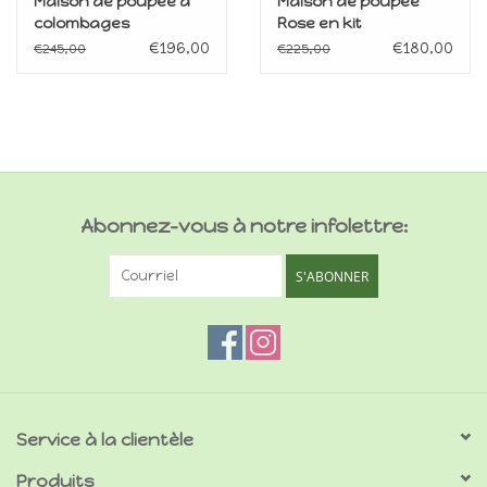
Maison de poupée à
Maison de poupée
colombages
Rose en kit
€196,00
€180,00
€245,00
€225,00
Abonnez-vous à notre infolettre:
S'ABONNER
Service à la clientèle
Produits