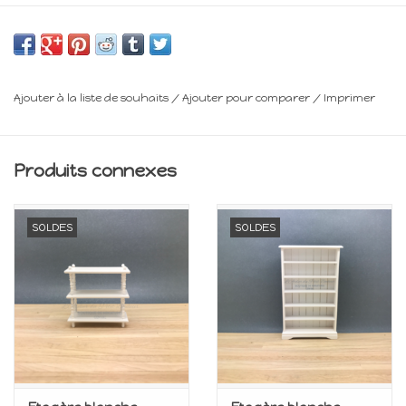
L : 11,5 cm
P : 2,5 cm
Ajouter à la liste de souhaits
/
Ajouter pour comparer
/
Imprimer
Minimum 14 ans
Frais de livraison : voir panier
Produits connexes
SOLDES
SOLDES