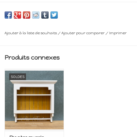
L : 7,5 cm
P : 3,4 cm
Ajouter à la liste de souhaits
/
Ajouter pour comparer
/
Imprimer
Minimum 14 ans
Frais de livraison : voir panier
Produits connexes
SOLDES