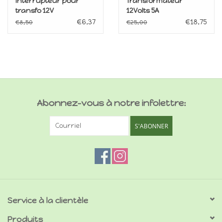
Interrupteur pour
Transformateur
transfo 12V
12Volts 5A
€6,37
€18,75
€8,50
€25,00
Abonnez-vous à notre infolettre:
S'ABONNER
Service à la clientèle
Produits