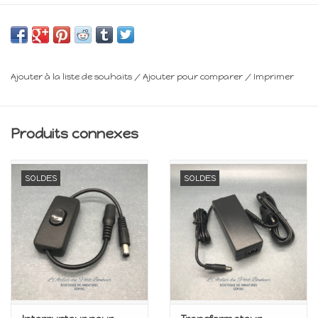
Frais de livraison : voir panier
Ajouter à la liste de souhaits
/
Ajouter pour comparer
/
Imprimer
Produits connexes
SOLDES
SOLDES