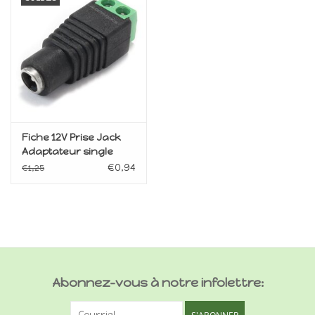
Fiche 12V Prise Jack
Adaptateur single
(Femelle)
€0,94
€1,25
Abonnez-vous à notre infolettre: