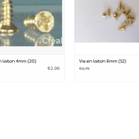
n laiton 4mm (20)
Vis en laiton 6mm (12)
€2,96
€3,75