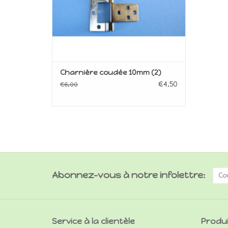
Charnière coudée 10mm (2)
€4,50
€6,00
Abonnez-vous à notre infolettre:
Service à la clientèle
Produ