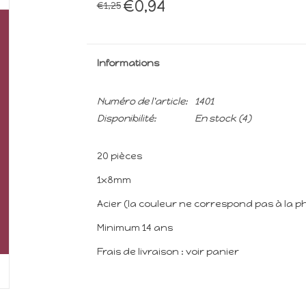
€0,94
€1,25
Informations
Numéro de l'article:
1401
Disponibilité:
En stock
(4)
20 pièces
1x8mm
Acier (la couleur ne correspond pas à la p
Minimum 14 ans
Frais de livraison : voir panier