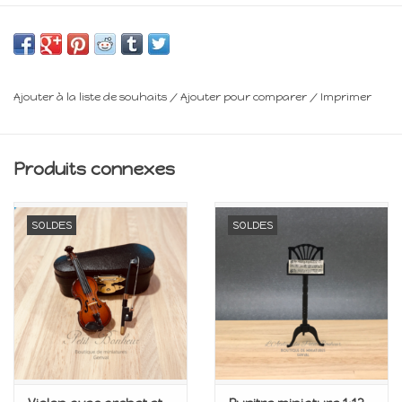
Fourni avec le coffret noir
Minimum 14 ans
Frais de livraison : voir panier
Ajouter à la liste de souhaits
/
Ajouter pour comparer
/
Imprimer
Produits connexes
SOLDES
SOLDES