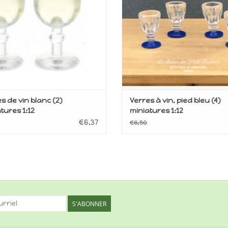
s de vin blanc (2)
Verres à vin, pied bleu (4)
tures 1:12
miniatures 1:12
€6,37
€6,50
S'ABONNER