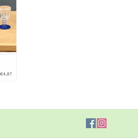
€4,87