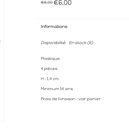
€6,00
€8,00
Informations
Disponibilité:
En stock
(6)
Plastique
4 pièces
H : 1,4 cm
Minimum 14 ans
Frais de livraison : voir panier