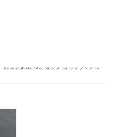
a liste de souhaits
/
Ajouter pour comparer
/
Imprimer
upée