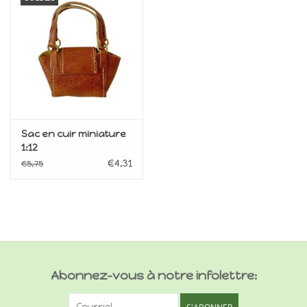
Sac en cuir miniature
1:12
€4,31
€5,75
Abonnez-vous à notre infolettre: