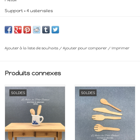
Support + 4 ustensiles
H 3 cm
Minimum 14 ans
Ajouter à la liste de souhaits
/
Ajouter pour comparer
/
Imprimer
Frais de livraison : voir panier
Produits connexes
SOLDES
SOLDES