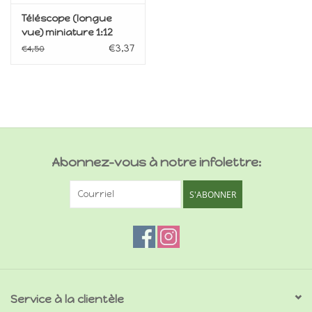
Téléscope (longue
vue) miniature 1:12
€3,37
€4,50
Abonnez-vous à notre infolettre:
S'ABONNER
Service à la clientèle