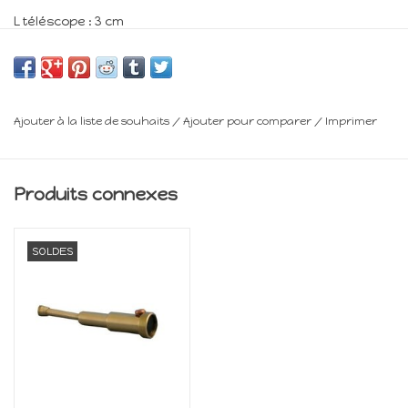
L téléscope : 3 cm
Minimum 14 ans
Frais de livraison : voir panier
Ajouter à la liste de souhaits
/
Ajouter pour comparer
/
Imprimer
Produits connexes
SOLDES