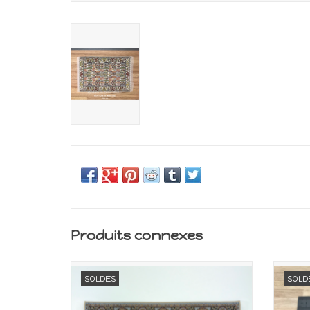
Produits connexes
Miniature pour maison de poupée
Min
SOLDES
SOLD
AJOUTER AU PANIER