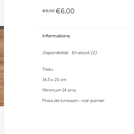
€6,00
€8,00
Informations
Disponibilité:
En stock
(2)
Tissu
14,5 x 23 cm
Minimum 14 ans
Frais de livraison : voir panier