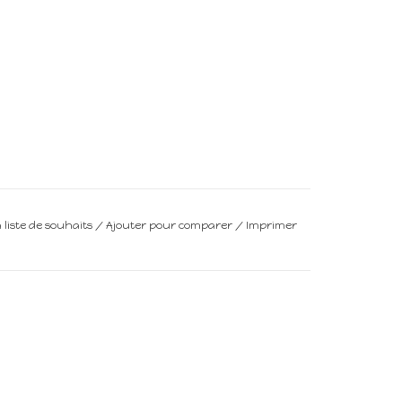
a liste de souhaits
/
Ajouter pour comparer
/
Imprimer