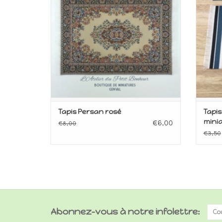
Tapis Persan rosé
Tapi
minia
€6,00
€8,00
€3,50
Abonnez-vous à notre infolettre: