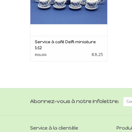
Service à café Delft miniature
1:12
€8,25
€11,00
Abonnez-vous à notre infolettre:
Service à la clientèle
Produ