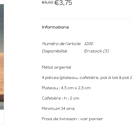
€3,75
€5,00
Informations
Numéro de l'article:
1200
Disponibilité:
En stock
(3)
Métal argenté
4 pièces (plateau, cafetière, pot à lait & pot 
Plateau : 4,5 cm x 2,5 cm
Cafetière : h : 2 cm
Minimum 14 ans
Frais de livraison : voir panier