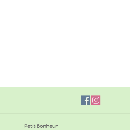
Petit Bonheur