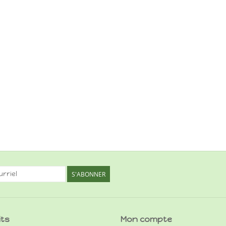
S'ABONNER
its
Mon compte