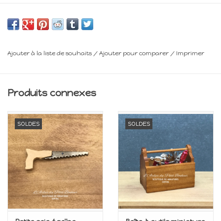
Minimum 14 ans
Frais de livraison : voir panier
Ajouter à la liste de souhaits
/
Ajouter pour comparer
/
Imprimer
Produits connexes
SOLDES
SOLDES