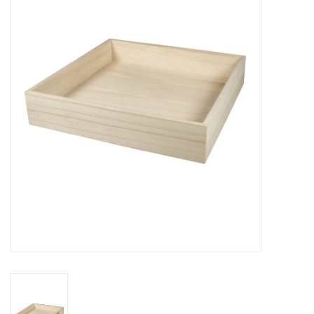
collection
1/48ème
Fournitures bricolage
Bois
Noël
1/24ème
Halloween
Vintage & Occasion