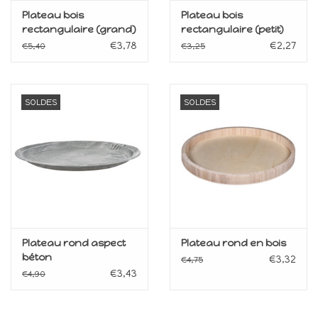
Plateau bois
Plateau bois
rectangulaire (grand)
rectangulaire (petit)
€3,78
€2,27
€5,40
€3,25
SOLDES
SOLDES
Plateau rond aspect
Plateau rond en bois
béton
€3,32
€4,75
€3,43
€4,90