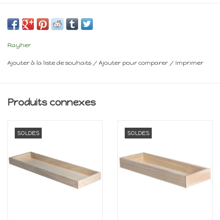
Frais de livraison : voir panier
Rayher
Ajouter à la liste de souhaits
/
Ajouter pour comparer
/
Imprimer
Produits connexes
SOLDES
SOLDES