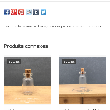
Ø : 1 cm
Minimum 14 ans
Frais de livraison : voir panier
Ajouter à la liste de souhaits
/
Ajouter pour comparer
/
Imprimer
Produits connexes
SOLDES
SOLDES