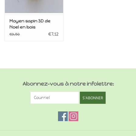
Moyen sapin 3D de
Noel en bois
€7,12
€9,50
Abonnez-vous à notre infolettre:
S'ABONNER