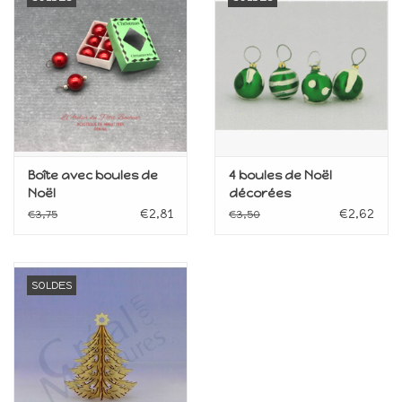
Boîte avec boules de
4 boules de Noël
Noël
décorées
€2,81
€2,62
€3,75
€3,50
SOLDES