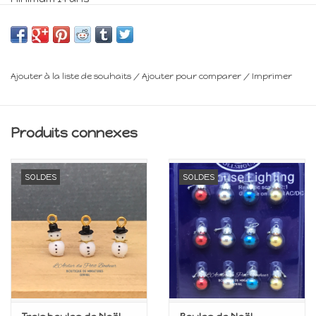
Frais de livraison : voir panier
Ajouter à la liste de souhaits
/
Ajouter pour comparer
/
Imprimer
Produits connexes
SOLDES
SOLDES