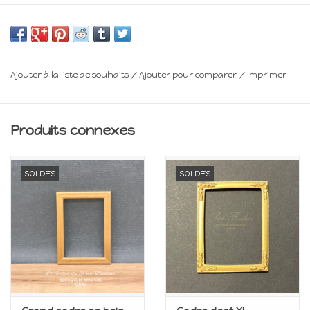
l : 3,5 cm
Minimum 14 ans
Ajouter à la liste de souhaits
/
Ajouter pour comparer
/
Imprimer
Frais de livraison : voir panier
Produits connexes
SOLDES
SOLDES