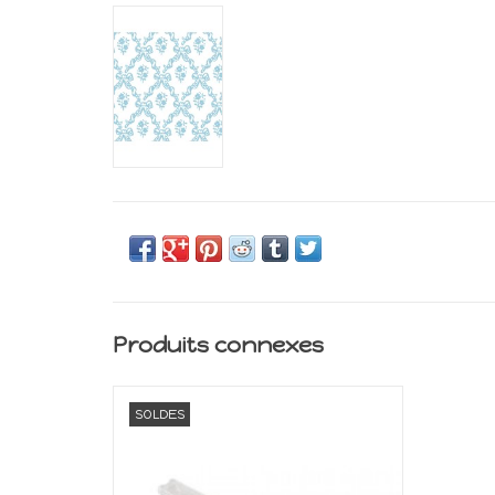
Produits connexes
Cutter de précision pour papier, tissu ...
SOLDES
AJOUTER AU PANIER