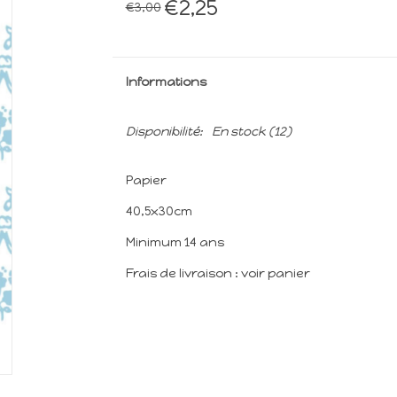
€2,25
€3,00
Informations
Disponibilité:
En stock
(12)
Papier
40,5x30cm
Minimum 14 ans
Frais de livraison : voir panier