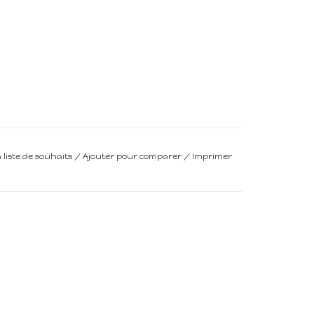
a liste de souhaits
/
Ajouter pour comparer
/
Imprimer