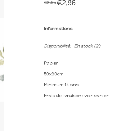
€2,96
€3,95
Informations
Disponibilité:
En stock
(2)
Papier
50x30cm
Minimum 14 ans
Frais de livraison : voir panier