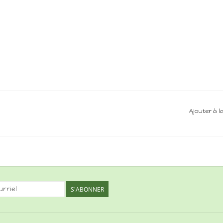
Ajouter à l
S'ABONNER