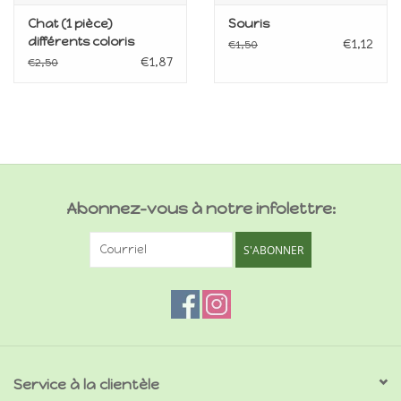
Chat (1 pièce)
Souris
différents coloris
€1,12
€1,50
€1,87
€2,50
Abonnez-vous à notre infolettre:
S'ABONNER
Service à la clientèle