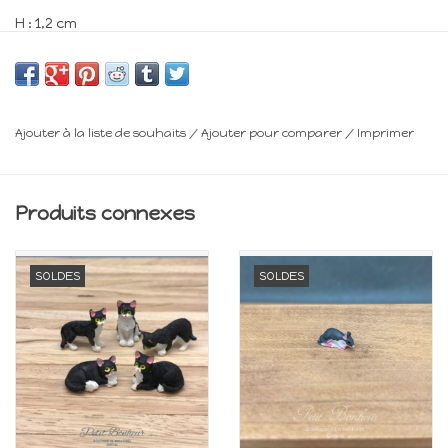
H : 1,2 cm
Min 14 ans
Ajouter à la liste de souhaits
/
Ajouter pour comparer
/
Imprimer
Produits connexes
SOLDES
SOLDES