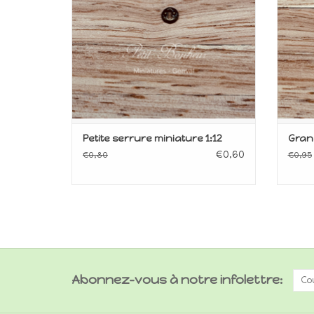
Petite serrure miniature 1:12
Grand
€0,60
€0,80
€0,95
Abonnez-vous à notre infolettre: