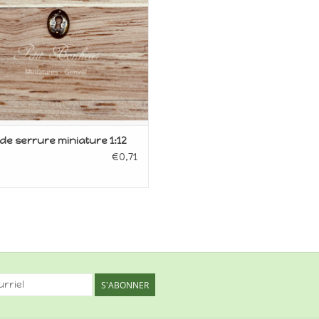
e serrure miniature 1:12
€0,71
S'ABONNER