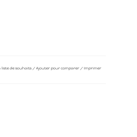
a liste de souhaits
/
Ajouter pour comparer
/
Imprimer