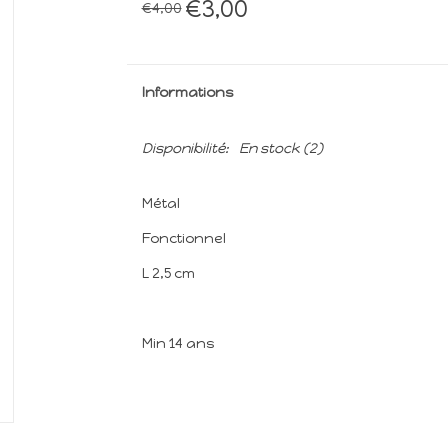
€3,00
€4,00
Informations
Disponibilité:
En stock
(2)
Métal
Fonctionnel
L 2,5 cm
Min 14 ans