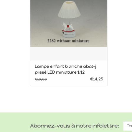
Lampe enfant blanche abat-j
plissé LED miniature 1:12
€14,25
€19,00
Abonnez-vous à notre infolettre: