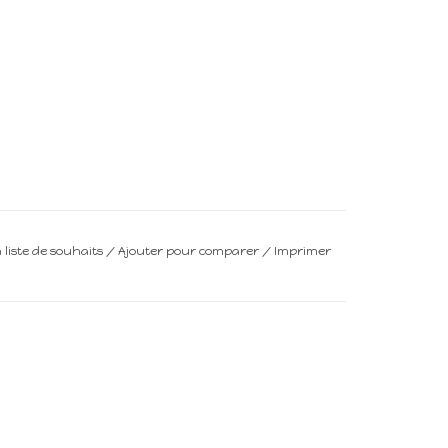
a liste de souhaits
/
Ajouter pour comparer
/
Imprimer