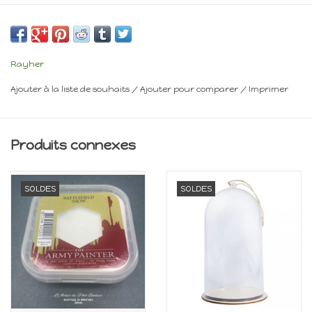
Minimum 14 ans
Frais de livraison : voir panier
Rayher
Ajouter à la liste de souhaits
/
Ajouter pour comparer
/
Imprimer
Produits connexes
SOLDES
SOLDES