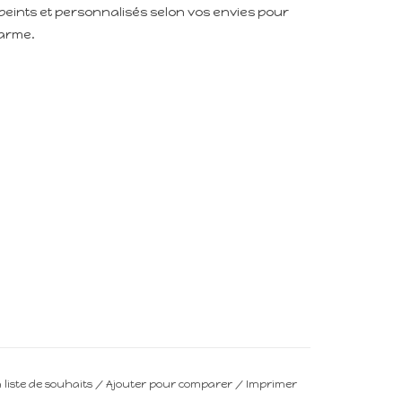
peints et personnalisés selon vos envies pour
harme.
a liste de souhaits
/
Ajouter pour comparer
/
Imprimer