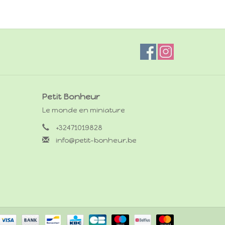
Petit Bonheur
Le monde en miniature
+32471019828
info@petit-bonheur.be