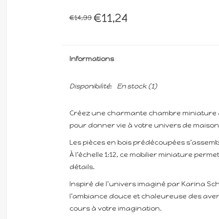
€11,24
€14,99
Informations
Disponibilité:
En stock
(1)
Créez une charmante chambre miniature gr
pour donner vie à votre univers de maison
Les pièces en bois prédécoupées s’assemble
À l’échelle 1:12, ce mobilier miniature perm
détails.
Inspiré de l’univers imaginé par Karina Sc
l’ambiance douce et chaleureuse des aventu
cours à votre imagination.