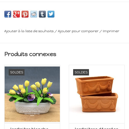
H : 1,5 cm
P : 1,8 cm
Minimum 14 ans
Ajouter à la liste de souhaits
/
Ajouter pour comparer
/
Imprimer
Frais de livraison : voir panier
Produits connexes
SOLDES
SOLDES