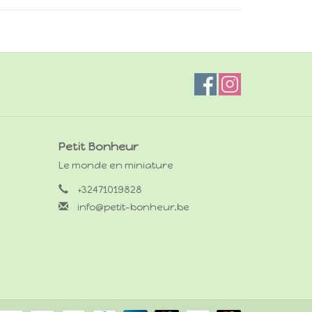
Petit Bonheur
Le monde en miniature
+32471019828
info@petit-bonheur.be