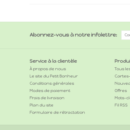
Abonnez-vous à notre infolettre:
Service à la clientèle
Produ
À propos de nous
Tous le
Le site du Petit Bonheur
Cartes
Conditions générales
Nouvea
Modes de paiement
Offres
Frais de livraison
Mots-cl
Plan du site
Fil RSS
Formulaire de rétractation