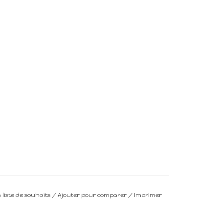
a liste de souhaits
/
Ajouter pour comparer
/
Imprimer