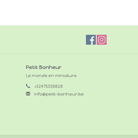
Petit Bonheur
Le monde en miniature
+32471019828
info@petit-bonheur.be