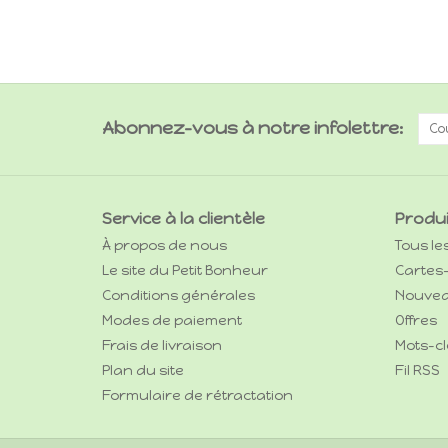
Abonnez-vous à notre infolettre:
Service à la clientèle
Produ
À propos de nous
Tous le
Le site du Petit Bonheur
Cartes
Conditions générales
Nouvea
Modes de paiement
Offres
Frais de livraison
Mots-cl
Plan du site
Fil RSS
Formulaire de rétractation