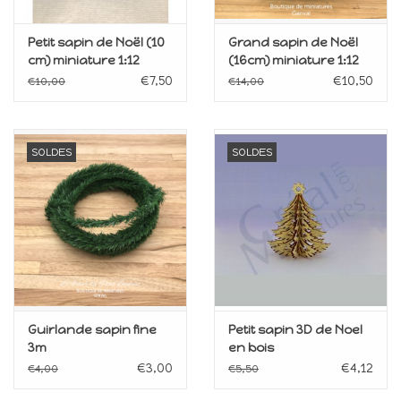
Petit sapin de Noël (10
Grand sapin de Noël
cm) miniature 1:12
(16cm) miniature 1:12
€7,50
€10,50
€10,00
€14,00
SOLDES
SOLDES
Guirlande sapin fine
Petit sapin 3D de Noel
3m
en bois
€3,00
€4,12
€4,00
€5,50