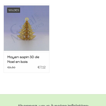
SOLDES
Moyen sapin 3D de
Noel en bois
€7,12
€9,50