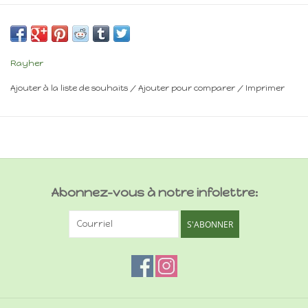
Frais de livraison : voir panier
Rayher
Ajouter à la liste de souhaits
/
Ajouter pour comparer
/
Imprimer
Abonnez-vous à notre infolettre:
S'ABONNER