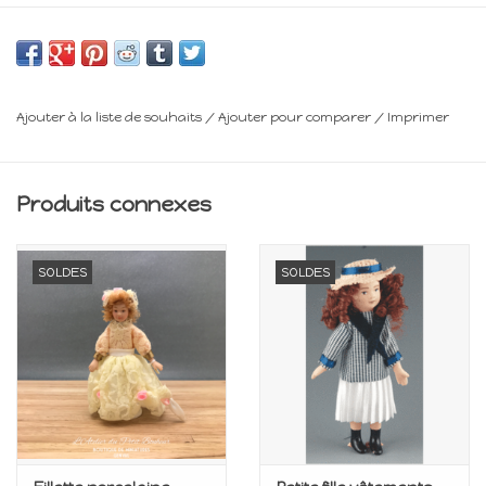
Minimum 14 ans
Frais de livraison : voir panier
Ajouter à la liste de souhaits
/
Ajouter pour comparer
/
Imprimer
Produits connexes
SOLDES
SOLDES