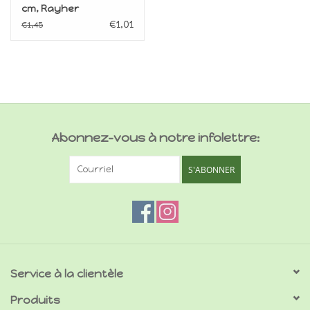
cm, Rayher
€1,01
€1,45
Abonnez-vous à notre infolettre:
S'ABONNER
Service à la clientèle
Produits