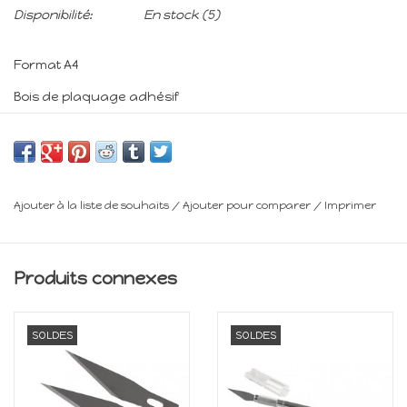
Disponibilité:
En stock
(5)
Format A4
Bois de plaquage adhésif
Minimum 14 ans
Frais de livraison : voir panier
Ajouter à la liste de souhaits
/
Ajouter pour comparer
/
Imprimer
Produits connexes
SOLDES
SOLDES