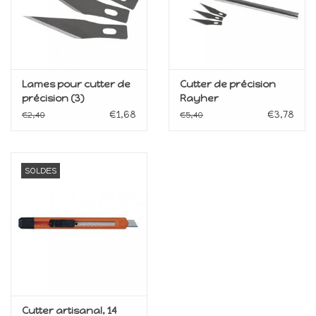
Lames pour cutter de
Cutter de précision
précision (3)
Rayher
€1,68
€3,78
€2,40
€5,40
SOLDES
Cutter artisanal, 14