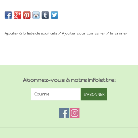
H : 27 cm
Minimum 14 ans
Frais de livraison : voir panier
Ajouter à la liste de souhaits
/
Ajouter pour comparer
/
Imprimer
Abonnez-vous à notre infolettre:
S'ABONNER