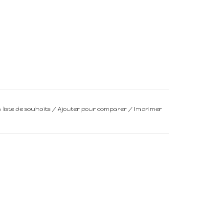
a liste de souhaits
/
Ajouter pour comparer
/
Imprimer