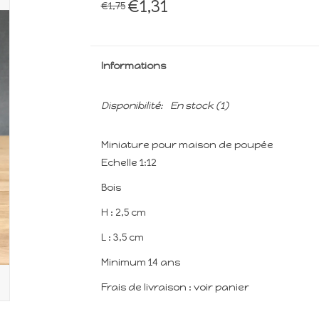
€1,31
€1,75
Informations
Disponibilité:
En stock
(1)
Miniature pour maison de poupée
Echelle 1:12
Bois
H : 2,5 cm
L : 3,5 cm
Minimum 14 ans
Frais de livraison : voir panier