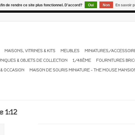
afin de rendre ce site plus fonctionnel. D'accord?
Oui
Non
En savoir p
dant les vacances. Les envois sont effectués une à deux fois pa
MAISONS, VITRINES & KITS
MEUBLES
MINIATURES/ACCESSOIR
UNIQUES & OBJETS DE COLLECTION
1/48ÈME
FOURNITURES BRI
 & OCCASION
MAISON DE SOURIS MINIATURE - THE MOUSE MANSIO
 1:12