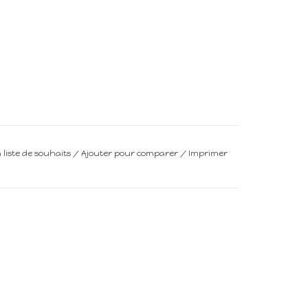
a liste de souhaits
/
Ajouter pour comparer
/
Imprimer