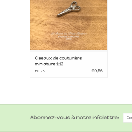
Ciseaux de couturière
miniature 1:12
€0,56
€0,75
Abonnez-vous à notre infolettre: