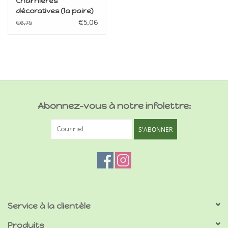
Charnières
décoratives (la paire)
€5,06
€6,75
Abonnez-vous à notre infolettre:
S'ABONNER
Service à la clientèle
Produits