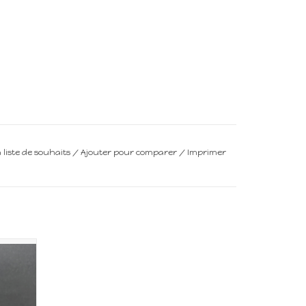
a liste de souhaits
/
Ajouter pour comparer
/
Imprimer
n de