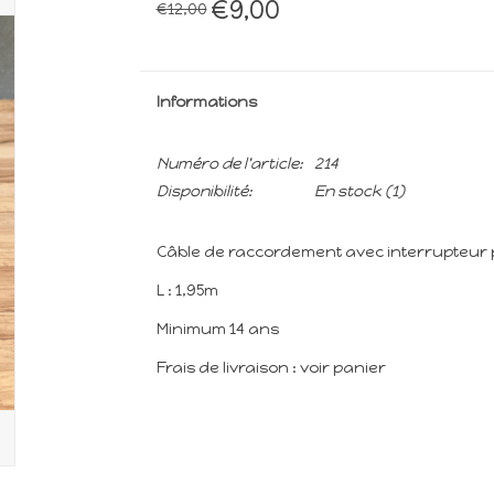
€9,00
€12,00
Informations
Numéro de l'article:
214
Disponibilité:
En stock
(1)
Câble de raccordement avec interrupteur po
L : 1,95m
Minimum 14 ans
Frais de livraison : voir panier