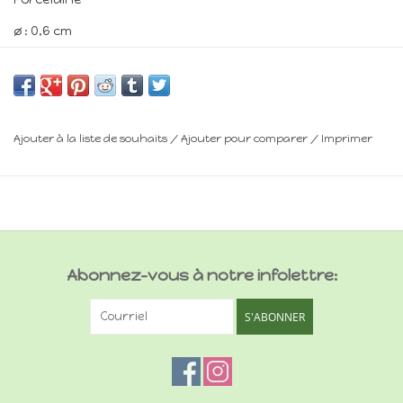
ø : 0,6 cm
L : 0,6 cm
Minimum 14 ans
Ajouter à la liste de souhaits
/
Ajouter pour comparer
/
Imprimer
Frais de livraison : voir panier
Abonnez-vous à notre infolettre:
S'ABONNER