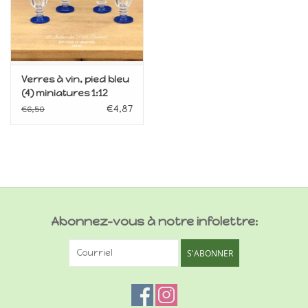
Verres à vin, pied bleu
(4) miniatures 1:12
€4,87
€6,50
Abonnez-vous à notre infolettre:
S'ABONNER