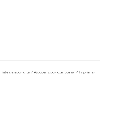
a liste de souhaits
/
Ajouter pour comparer
/
Imprimer