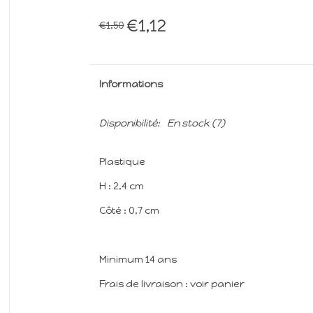
€1,12
€1,50
Informations
Disponibilité:
En stock
(7)
Plastique
H : 2,4 cm
Côté : 0,7 cm
Minimum 14 ans
Frais de livraison : voir panier