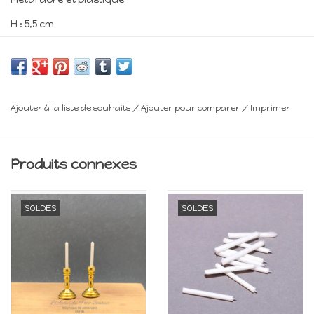
H : 5,5 cm
Φ : 4 cm
Minimum 14 ans
Frais de livraison : voir panier
Ajouter à la liste de souhaits
/
Ajouter pour comparer
/
Imprimer
Produits connexes
SOLDES
SOLDES