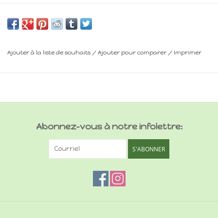
Minimum 14 ans
Frais de livraison : voir panier
Ajouter à la liste de souhaits
/
Ajouter pour comparer
/
Imprimer
Abonnez-vous à notre infolettre:
S'ABONNER