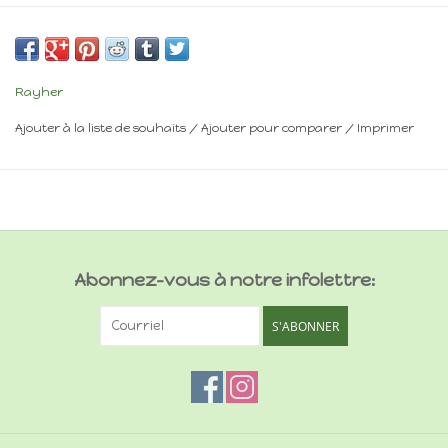
Minimum 14 ans
Frais de livraison : voir panier
Rayher
Ajouter à la liste de souhaits
/
Ajouter pour comparer
/
Imprimer
Abonnez-vous à notre infolettre:
S'ABONNER